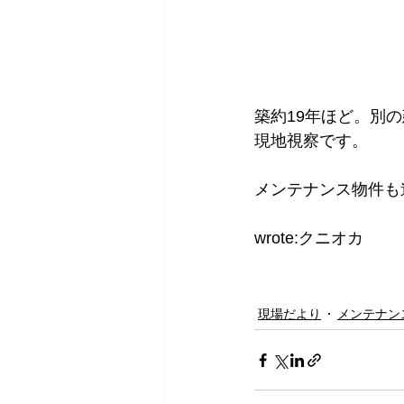
築約19年ほど。別
現地視察です。
メンテナンス物件も
wrote:クニオカ  
現場だより
メンテナン