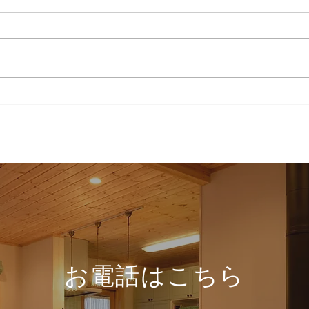
現場便り
現場
お電話はこちら