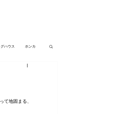
ログハウス
ホンカ
メンテナンス
って地固まる、