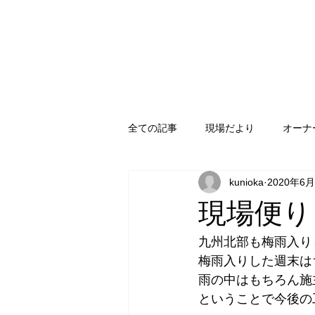
全ての記事
現場だより
オーナ
kunioka
2020年6
熊本新築
スキャンDホーム
現場便り
イベント
ハンドカットログハ
九州北部も梅雨入り
梅雨入りした週末は
雨の中はもちろん施
ということで今後の