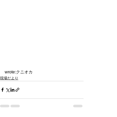
wrote:クニオカ  
現場だより