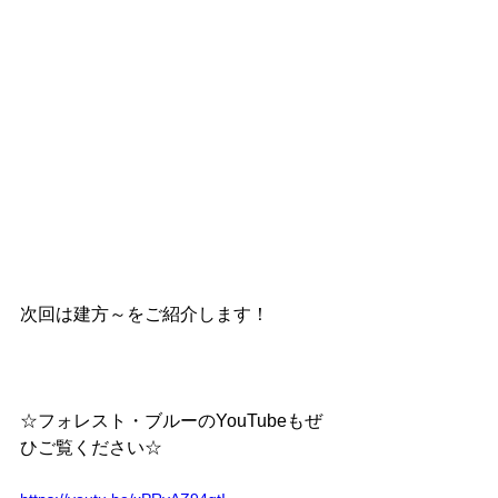
次回は建方～をご紹介します！
☆フォレスト・ブルーのYouTubeもぜ
ひご覧ください☆