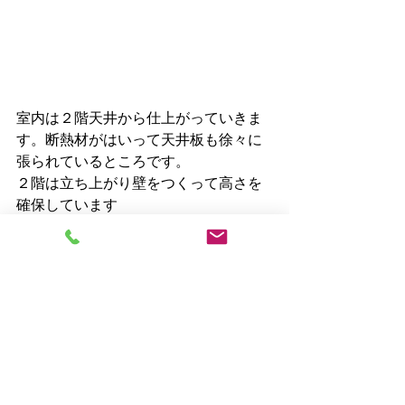
室内は２階天井から仕上がっていきま
す。断熱材がはいって天井板も徐々に
張られているところです。
２階は立ち上がり壁をつくって高さを
確保しています
随時更新していきます(*^-^*)
wrote:クニオカ  
現場だより
イベント