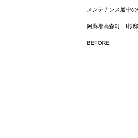
メンテナンス最中の様
阿蘇郡高森町　I様
BEFORE