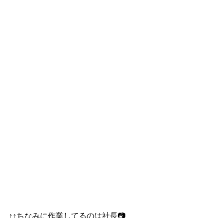
↑↑ちなみに作業してるのは社長📷