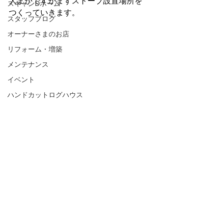
大まかですがまずストーブ設置場所を
スキャンDホーム
つくっていきます。
スタッフブログ
オーナーさまのお店
リフォーム・増築
メンテナンス
イベント
ハンドカットログハウス