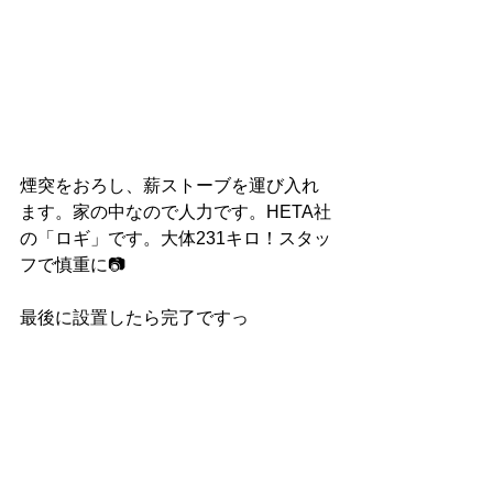
煙突をおろし、薪ストーブを運び入れ
ます。家の中なので人力です。HETA社
の「ロギ」です。大体231キロ！スタッ
フで慎重に📷
最後に設置したら完了ですっ