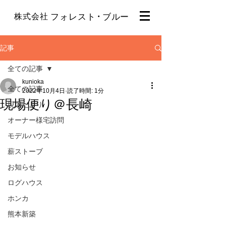
・
株式会社
フォレスト
ブルー
記事
全ての記事
kunioka
全ての記事
2022年10月4日
読了時間: 1分
現場便り＠長崎
現場だより
オーナー様宅訪問
モデルハウス
薪ストーブ
お知らせ
ログハウス
ホンカ
熊本新築