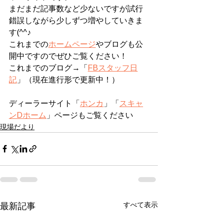
まだまだ記事数など少ないですが試行
錯誤しながら少しずつ増やしていきま
す(^^♪
これまでの
ホームページ
やブログも公
開中ですのでぜひご覧ください！
これまでのブログ→「
FBスタッフ日
記
」（現在進行形で更新中！）
ディーラーサイト「
ホンカ
」「
スキャ
ンDホーム
」ページもご覧ください
現場だより
すべて表示
最新記事