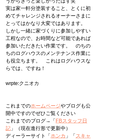
うからきっと楽しかったはず笑
実は家一軒分塗装すること、とくに初
めてチャレンジされるオーナーさまに
とってはかなり大変ではあります。
しかし一緒に家づくりに参加しやすい
工程なので、お時間など可能であれば
参加いただきたい作業です。　のちの
ちのログハウスのメンテナンス作業に
も役立ちます。　これはログハウスな
らでは、ですね！
wrpte:クニオカ   
これまでの
ホームページ
やブログも公
開中ですのでぜひご覧ください
これまでのブログ→「
FBスタッフ日
記
」（現在進行形で更新中）
ディーラーサイト「
ホンカ
」「
スキャ