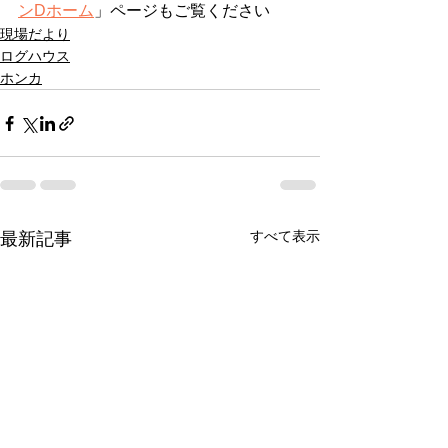
ンDホーム
」ページもご覧ください
現場だより
ログハウス
ホンカ
すべて表示
最新記事