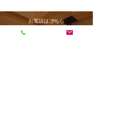
お電話はこちら
０９６-２８１-７８１０
営業時間 １０：００〜１８：００
定休日 水曜日・年末年始
１８：００以降でも社員が
残っている場合がございます。
​お気軽にお問合せください。