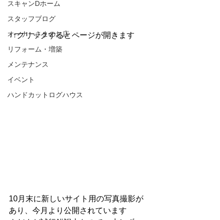
スキャンDホーム
スタッフブログ
オーナーさまのお店
↑↑クリックするとページが開きます
リフォーム・増築
メンテナンス
イベント
ハンドカットログハウス
10月末に新しいサイト用の写真撮影が
あり、今月より公開されています