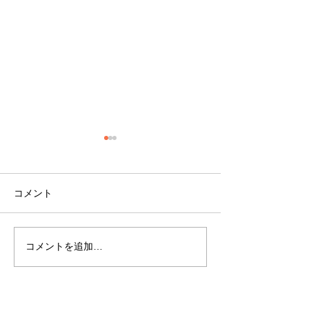
コメント
オーナーズボイ
GW休業のお知らせ
コメントを追加…