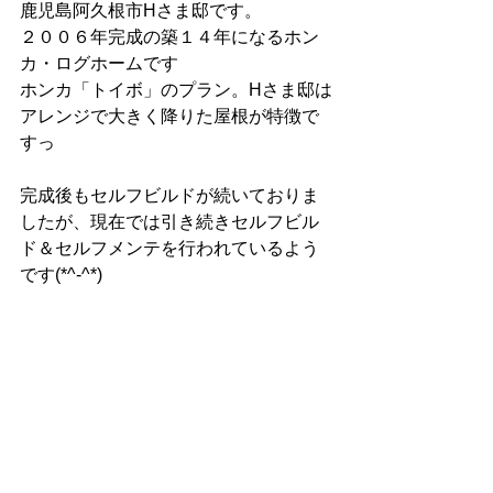
鹿児島阿久根市Hさま邸です。
２００６年完成の築１４年になるホン
カ・ログホームです
ホンカ「トイボ」のプラン。Hさま邸は
アレンジで大きく降りた屋根が特徴で
すっ
完成後もセルフビルドが続いておりま
したが、現在では引き続きセルフビル
ド＆セルフメンテを行われているよう
です(*^-^*)