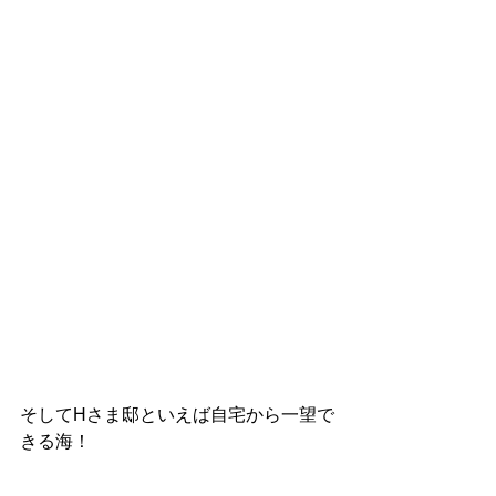
そしてHさま邸といえば自宅から一望で
きる海！