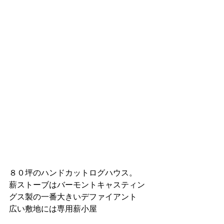
８０坪のハンドカットログハウス。
薪ストーブはバーモントキャスティン
グス製の一番大きいデファイアント
広い敷地には専用薪小屋