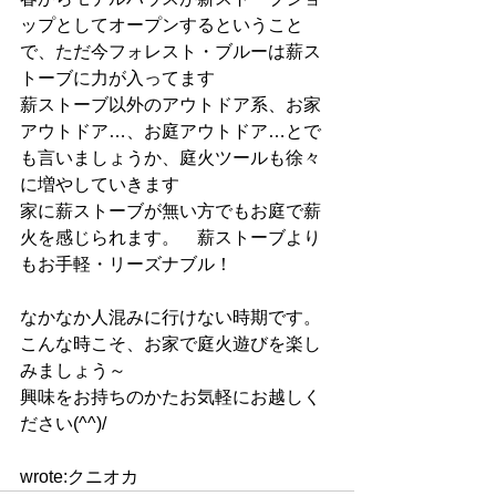
ップとしてオープンするということ
で、ただ今フォレスト・ブルーは薪ス
トーブに力が入ってます
薪ストーブ以外のアウトドア系、お家
アウトドア…、お庭アウトドア…とで
も言いましょうか、庭火ツールも徐々
に増やしていきます
家に薪ストーブが無い方でもお庭で薪
火を感じられます。　薪ストーブより
もお手軽・リーズナブル！
なかなか人混みに行けない時期です。
こんな時こそ、お家で庭火遊びを楽し
みましょう～
興味をお持ちのかたお気軽にお越しく
ださい(^^)/
wrote:クニオカ