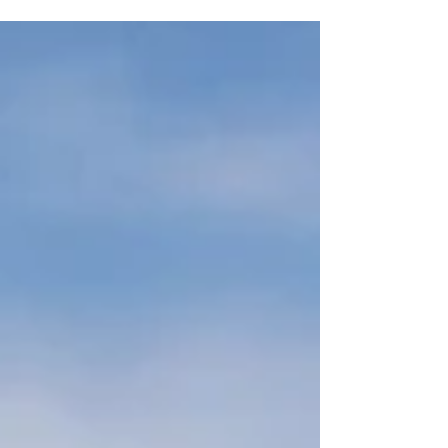
塗装に最適です 外作業になるので、夏や冬だと大
変ですよね そういうわけでモデルハウスのデッキ
も再塗装を行いました。 広さがあるので意外と大
変な作業です モデルハウスは築２１年目。デッキ
自体をやり替えてまだ１，２年なので綺麗な状態
で...